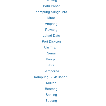
Sepang
Batu Pahat
Kampung Sungai Ara
Muar
Ampang
Rawang
Lahad Datu
Port Dickson
Ulu Tiram
Senai
Kangar
Jitra
Semporna
Kampung Bukit Baharu
Mukah
Bentong
Banting
Bedong