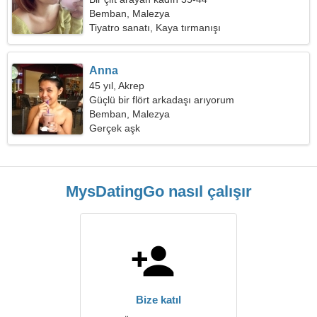
Bemban, Malezya
Tiyatro sanatı, Kaya tırmanışı
Anna
45 yıl, Akrep
Güçlü bir flört arkadaşı arıyorum
Bemban, Malezya
Gerçek aşk
MysDatingGo nasıl çalışır
Bize katıl