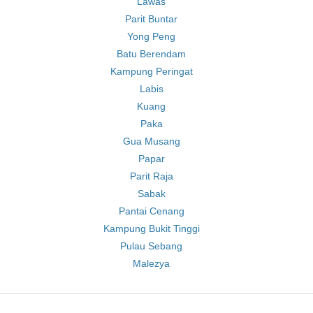
Lawas
Parit Buntar
Yong Peng
Batu Berendam
Kampung Peringat
Labis
Kuang
Paka
Gua Musang
Papar
Parit Raja
Sabak
Pantai Cenang
Kampung Bukit Tinggi
Pulau Sebang
Malezya