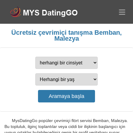
Ücretsiz çevrimiçi tanışma Bemban,
Malezya
MysDatingGo popüler çevrimiçi flört servisi Bemban, Malezya.
Bu topluluk, ilginç toplantılar veya ciddi bir ilişkinin başlangıcı için
uygun ortaklar bulabileceğiniz geniş bir profil veritabanı sunar.