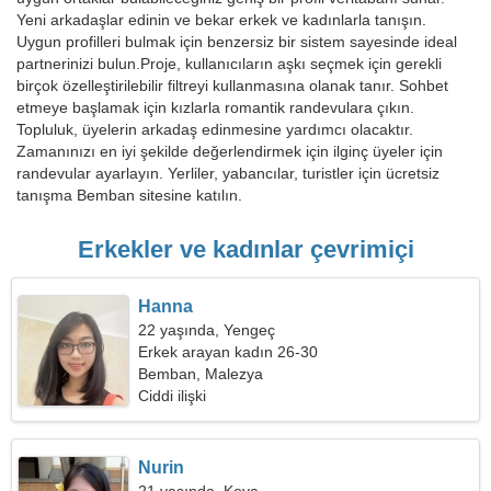
Yeni arkadaşlar edinin ve bekar erkek ve kadınlarla tanışın.
Uygun profilleri bulmak için benzersiz bir sistem sayesinde ideal
partnerinizi bulun.Proje, kullanıcıların aşkı seçmek için gerekli
birçok özelleştirilebilir filtreyi kullanmasına olanak tanır. Sohbet
etmeye başlamak için kızlarla romantik randevulara çıkın.
Topluluk, üyelerin arkadaş edinmesine yardımcı olacaktır.
Zamanınızı en iyi şekilde değerlendirmek için ilginç üyeler için
randevular ayarlayın. Yerliler, yabancılar, turistler için ücretsiz
tanışma Bemban sitesine katılın.
Erkekler ve kadınlar çevrimiçi
Hanna
22 yaşında, Yengeç
Erkek arayan kadın 26-30
Bemban, Malezya
Ciddi ilişki
Nurin